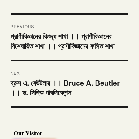
Post
PREVIOUS
navigation
প্রাণীবিজ্ঞানের বিশুদ্ধ শাখা ।। প্রাণীবিজ্ঞানের
Previous
বিশেষায়িত শাখা ।। প্রাণীবিজ্ঞানের ফলিত শাখা
post:
NEXT
ব্রুস এ. বেউটলার ।। Bruce A. Beutler
Next
।। ড. সিদ্দিক পাবলিকেশন্স
post:
Our Visitor