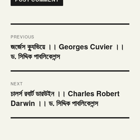
Post
PREVIOUS
navigation
জর্জেস ক্যুভিয়ে ।। Georges Cuvier ।।
Previous
ড. সিদ্দিক পাবলিকেশন্স
post:
NEXT
চালর্স রবার্ট ডারউইন ।। Charles Robert
Next
Darwin ।। ড. সিদ্দিক পাবলিকেশন্স
post: