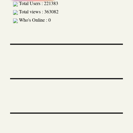
Total Users : 221383
Total views : 363082
Who's Online : 0