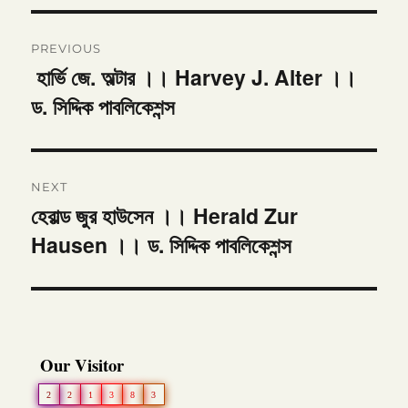
Post
PREVIOUS
navigation
হার্ভি জে. অল্টার ।। Harvey J. Alter ।।
Previous
ড. সিদ্দিক পাবলিকেশন্স
post:
NEXT
হেরাল্ড জুর হাউসেন ।। Herald Zur
Next
Hausen ।। ড. সিদ্দিক পাবলিকেশন্স
post:
Our Visitor
2
2
1
3
8
3