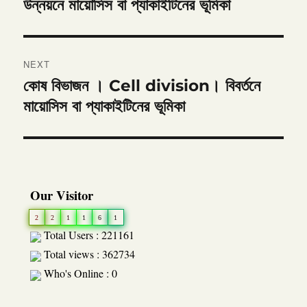
post:
উন্নয়নে মায়োসিস বা প্যাকাইটিনের ভূমিকা
NEXT
কোষ বিভাজন । Cell division। বিবর্তনে
Next
post:
মায়োসিস বা প্যাকাইটিনের ভূমিকা
Our Visitor
2
2
1
1
6
1
Total Users : 221161
Total views : 362734
Who's Online : 0