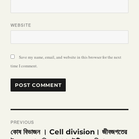
WEBSITE
Save my name, email, and website in this browser for the next
time I comment.
Post
PREVIOUS
navigation
কোষ বিভাজন । Cell division। জীবজগতের
Previous