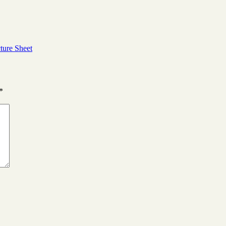
ture Sheet
*