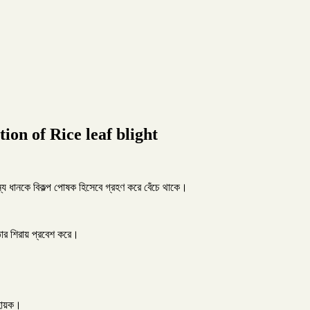
ection of Rice leaf blight
 ধানকে বিকল্প পোষক হিসেবে গ্রহণ করে বেঁচে থাকে।
ার শিরায় প্রবেশ করে।
সহায়ক।