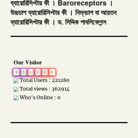
ব্যারোরিসিপ্টার কী । Baroreceptors ।
Next
উচ্চচাপ ব্যারোরিসিপ্টার কী । নিম্নচাপ বা আয়তন
post:
ব্যারোরিসিপ্টার কী । ড. সিদ্দিক পাবলিকেশন্স
Our Visitor
2
2
1
2
8
0
Total Users : 221280
Total views : 362914
Who's Online : 0