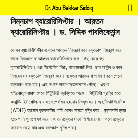
Dr. Abu Bakkar Siddiq
নিম্নচাপ ব্যারোরিসিপ্টার । আয়তন
ব্যারোরিসিপ্টার । ড. সিদ্দিক পাবলিকেশন্স
যে সব ব্যারোরিসিপ্টার রক্তের আয়তন নিয়ন্ত্রণ করে রক্তচাপ নিয়ন্ত্রণ করে
তাকে নিম্নচাপ বা আয়তন ব্যারোরিসিপ্টার বলে। ইহা চেয়ে বড়
ব্যারোরিসিপ্টার। এরা সিস্টেমিক শিরা, পালমোনারী শিরা, ডান অলিন্দ ও ডান
নিলয়ের সব রক্তচাপ নিয়ন্ত্রণ করে। রক্তের আয়তন বা পরিমাণ কমে গেলে
রক্তচাপ কমে যায়। এই সংবাদ হাইপোত্যালামাসে পোঁছে। এরপর
হাইপোথ্যালামাস থেকে পিটুইটারী গ্রন্থিতে আসে। পিটুইটারী গ্রন্থি হতে
অ্যান্টিডাইউরেটিক বা ভ্যাসোপ্রেসিন হরমোন নিঃসৃত হয়। অ্যান্টিডাইউরেটিক
(ADH) হরমোন বৃক্কনালির পানি শোষণ ক্ষমতা বৃদ্ধি করে। বৃক্কনালি মূত্র
হতে পানি পুনঃশোষণ করে এবং তা রক্তের সাথে মিশিয়ে দেয়। ফলে রক্তের
আয়তন বেড়ে যায় এবং রক্তচাপ বৃদ্ধি পায়।