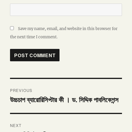
Save my name, email, and website in this browser for
the next time I comment.
Post
PREVIOUS
navigation
উচ্চচাপ ব্যারোরিসিপ্টার কী । ড. সিদ্দিক পাবলিকেশন্স
Previous
post:
NEXT