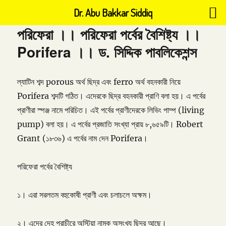
Dr. Abu Bakkar Siddiq
পরিফেরা ।। পরিফেরা পর্বের বৈশিষ্ট্য ।।
Porifera ।। ড. সিদ্দিক পাবলিকেশন্স
ল্যাটিন শব্দ porous অর্থ ছিদ্র এবং ferro অর্থ বহনকারী নিয়ে
Porifera শব্দটি গঠিত। এদেরকে ছিদ্র বহনকারী প্রাণি বলা হয়। এ পর্বের
প্রাণীরা স্পঞ্জ নামে পরিচিত। এই পর্বের প্রাণীদেরকে লিভিং পাম্প (living
pump) বলা হয়। এ পর্বের প্রজাতি সংখ্যা প্রায় ৮,৬৫৯টি। Robert
Grant (১৮৩৬) এ পর্বের নাম দেন Porifera।
পরিফেরা পর্বের বৈশিষ্ট্য
১। এরা সরলতম বহুকোষী প্রাণী এবং চলাচলে অক্ষম।
২। এদের দেহ প্রাচীরে অস্টিয়া নামক অসংখ্য ছিদ্র আছে।