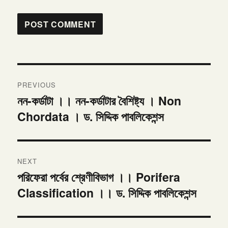
Post
PREVIOUS
navigation
নন-কর্ডাটা ।। নন-কর্ডাটার বৈশিষ্ট্য । Non
Previous
Chordata । ড. সিদ্দিক পাবলিকেশন্স
post:
NEXT
পরিফেরা পর্বের শ্রেণীবিভাগ ।। Porifera
Next
Classification ।। ড. সিদ্দিক পাবলিকেশন্স
post: