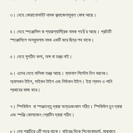
৩। দেহে কোয়ানোসাইট নামক ফ্ল্যাজেলাযুক্ত কোষ আছে।
৪। দেহে স্পঞ্জোসিল বা প্যারাগ্যাস্ট্রিক নামক গহŸর আছে। প্রতিটি
স্পঞ্জোসিলে অসক্যুলাম নমক একটি করে ছিদ্র পথ থাকে।
৫। দেহে সুগঠিত কলা, অঙ্গ বা তন্ত্র নাই।
৬। এদের দেহে নালিকা তন্ত্র আছে। ক্যানাল সিস্টেম তিন ধরনের।
অ্যাসকন টাইপ, সাইকন টাইপ এবং লিউকন টাইপ। ইহা শ্বসন ও পানি
প্রবাহের কাজ করে।
৭। স্পিকিউল বা স্পঞ্জতন্তু দ্বারা অন্তঃকংকাল গঠিত। স্পিকিউল চুন দ্বারা
এবং স্পঞ্জি কোলাজেন প্রোটিন দ্বারা গঠিত।
৮। দেহ প্রাচীরে ৩টি স্তর থাকে। বাইরের দিকে পিনোকোডার্ম, মাঝখানে