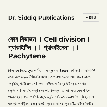
Dr. Siddiq Publications
MENU
কোষ বিভাজন । Cell division।
প্যাকাইটিন ।। প্যাকাইনেমা ।।
Pachytene
গ্রিক শব্দ Pachys অর্থ মোটা বা পুরু এবং tene অর্থ সুতা। প্যাকাইটিন
হলো অপেক্ষাকৃত দীর্ঘস্থায়ী পর্যায়। এ পর্যায়ে ক্রোমোসোম গুলো আরও
সংকুচিত, খাটো এবং মোটা হয়। বাইভেলেন্টের প্রতিটি ক্রোমোসোম
সেন্ট্রোমিয়ার ব্যতীত লম্বালম্বি ভাবে বিভক্ত হয়ে দুটি করে ক্রোমাটিডে
পরিনত হয়। ফলে প্রতিটি বাইভেলেন্টে চারটি করে ক্রোমাটিড সৃষ্টি হয়। এ
অবস্থাকে টেট্রাড বলে। একই ক্রোমোসোমের ক্রোমাটিড দুটিকে সিস্টার