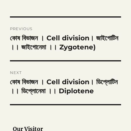
Post
PREVIOUS
navigation
কোষ বিভাজন । Cell division। জাইগোটিন
Previous
post:
।। জাইগোনেমা ।। Zygotene)
NEXT
কোষ বিভাজন । Cell division। ডিপ্লোটিন
Next
post:
।। ডিপ্লোনেমা ।। Diplotene
Our Visitor