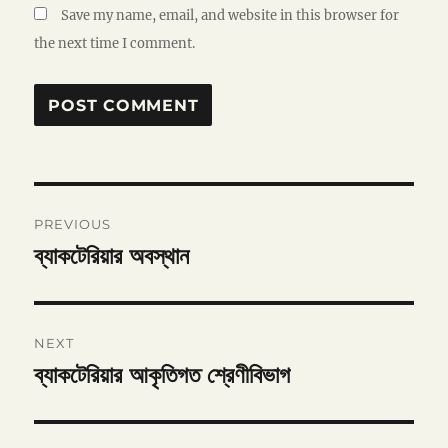
Save my name, email, and website in this browser for
the next time I comment.
Post
PREVIOUS
navigation
ব্যাকটেরিয়ার অবস্থান
Previous
post:
NEXT
ব্যাকটেরিয়ার আকৃতিগত শ্রেণীবিভাগ
Next
post: