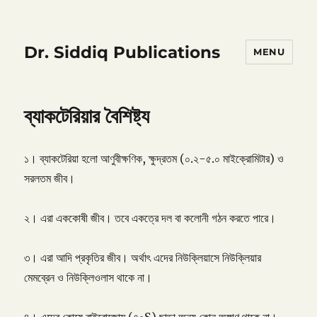
Dr. Siddiq Publications
MENU
ব্যাকটেরিয়ার বৈশিষ্ট্য
১। ব্যাকটেরিয়া হলো আণুবীক্ষণিক, ক্ষুদ্রতম (০.২-৫.০ মাইক্রোমিটার) ও
সরলতম জীব।
২। এরা এককোষী জীব। তবে একত্রে দল বা কলোনী গঠন করতে পারে।
৩। এরা আদি প্রকৃতির জীব। অর্থাৎ এদের নিউক্লিয়াসে নিউক্লিয়ার
মেমব্রেন ও নিউক্লিওলাস থাকে না।