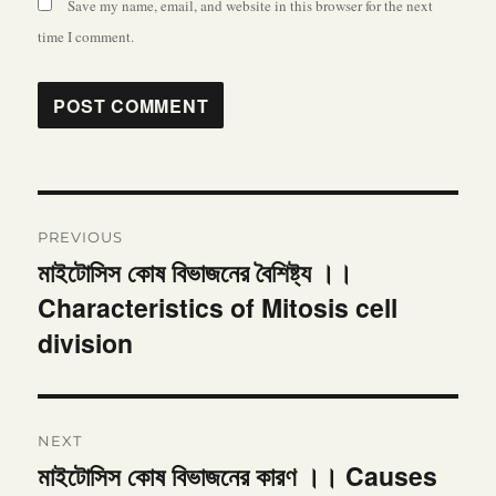
Save my name, email, and website in this browser for the next
time I comment.
Post
PREVIOUS
navigation
মাইটোসিস কোষ বিভাজনের বৈশিষ্ট্য ।।
Previous
Characteristics of Mitosis cell
post:
division
NEXT
মাইটোসিস কোষ বিভাজনের কারণ ।। Causes
Next