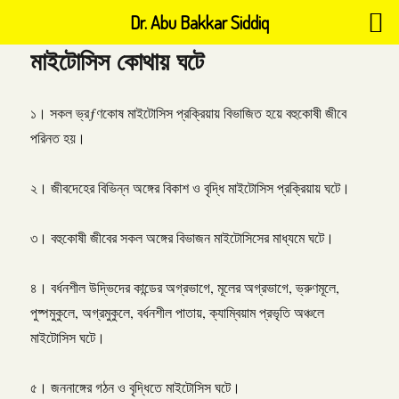
Dr. Abu Bakkar Siddiq
মাইটোসিস কোথায় ঘটে
১। সকল ভ্রƒণকোষ মাইটোসিস প্রক্রিয়ায় বিভাজিত হয়ে বহুকোষী জীবে
পরিনত হয়।
২। জীবদেহের বিভিন্ন অঙ্গের বিকাশ ও বৃদ্ধি মাইটোসিস প্রক্রিয়ায় ঘটে।
৩। বহুকোষী জীবের সকল অঙ্গের বিভাজন মাইটোসিসের মাধ্যমে ঘটে।
৪। বর্ধনশীল উদ্ভিদের কান্ডের অগ্রভাগে, মূলের অগ্রভাগে, ভ্রুণমূলে,
পুষ্পমুকুলে, অগ্রমুকুলে, বর্ধনশীল পাতায়, ক্যাম্বিয়াম প্রভৃতি অঞ্চলে
মাইটোসিস ঘটে।
৫। জননাঙ্গের গঠন ও বৃদ্ধিতে মাইটোসিস ঘটে।