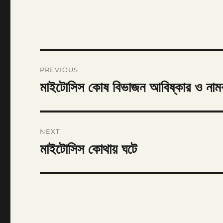
Post
PREVIOUS
navigation
মাইটোসিস কোষ বিভাজন আবিষ্কার ও না
Previous
post:
NEXT
মাইটোসিস কোথায় ঘটে
Next
post: