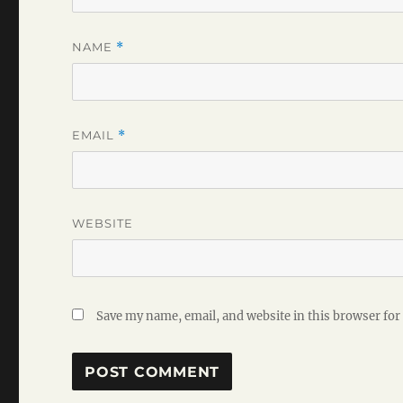
NAME
*
EMAIL
*
WEBSITE
Save my name, email, and website in this browser for