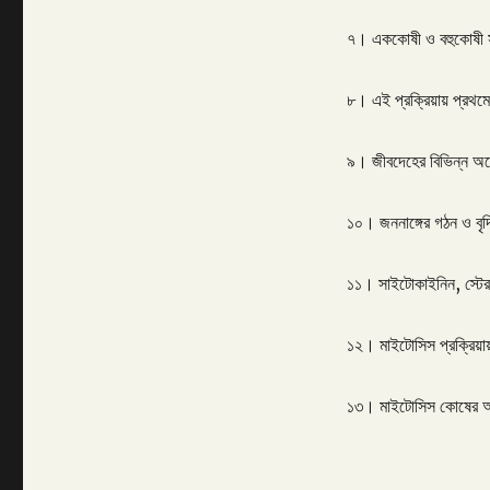
৭। এককোষী ও বহুকোষী 
৮। এই প্রক্রিয়ায় প্রথম
৯। জীবদেহের বিভিন্ন অঙ্গ
১০। জননাঙ্গের গঠন ও বৃ
১১। সাইটোকাইনিন, স্টে
১২। মাইটোসিস প্রক্রিয়ায়
১৩। মাইটোসিস কোষের আ