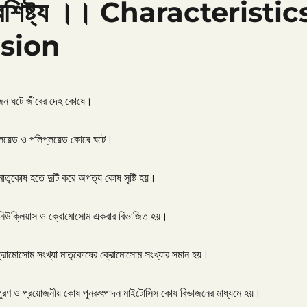
বৈশিষ্ট্য ।। Characteristic
ision
জন ঘটে জীবের দেহ কোষে।
প্লয়েড ও পলিপ্লয়েড কোষে ঘটে।
 মাতৃকোষ হতে দুটি করে অপত্য কোষ সৃষ্টি হয়।
 নিউক্লিয়াস ও ক্রোমোসোম একবার বিভাজিত হয়।
্রোমোসোম সংখ্যা মাতৃকোষের ক্রোমোসোম সংখ্যার সমান হয়।
পুরণ ও প্রয়োজনীয় কোষ পুনরুৎপাদন মাইটোসিস কোষ বিভাজনের মাধ্যমে হয়।