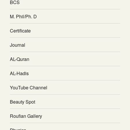
BCS
M. Phil/Ph. D
Certificate
Journal
AL-Quran
AL-Hadis
YouTube Channel
Beauty Spot
Roufian Gallery