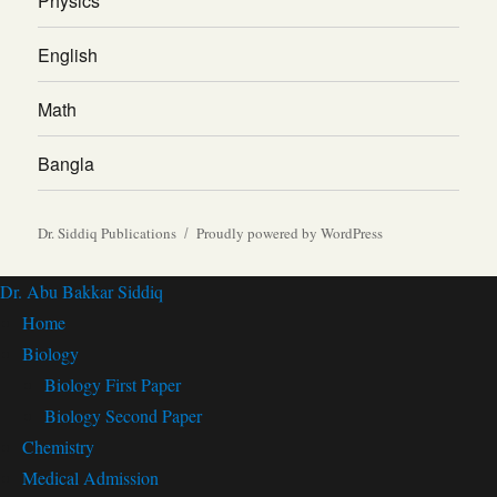
Physics
English
Math
Bangla
Dr. Siddiq Publications
Proudly powered by WordPress
Dr. Abu Bakkar Siddiq
Home
Biology
Biology First Paper
Biology Second Paper
Chemistry
Medical Admission