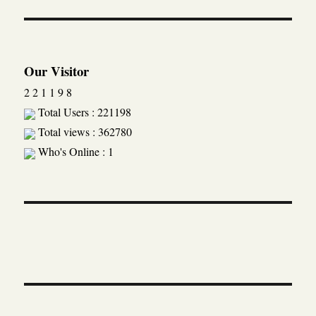
Our Visitor
2
2
1
1
9
8
Total Users : 221198
Total views : 362780
Who's Online : 1