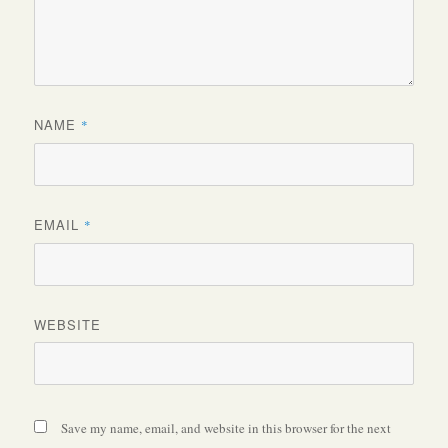
NAME
*
EMAIL
*
WEBSITE
Save my name, email, and website in this browser for the next