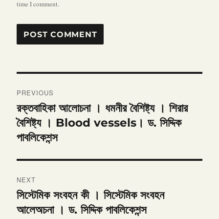
time I comment.
Post
PREVIOUS
navigation
রক্তবাহিকা আলোচনা । ধমনীর বৈশিষ্ট্য । শিরার
Previous
post:
বৈশিষ্ট্য । Blood vessels। ড. সিদ্দিক
পাবলিকেশন্স
NEXT
সিস্টেমিক সংবহন কী । সিস্টেমিক সংবহন
Next
post:
আলেঅচনা । ড. সিদ্দিক পাবলিকেশন্স