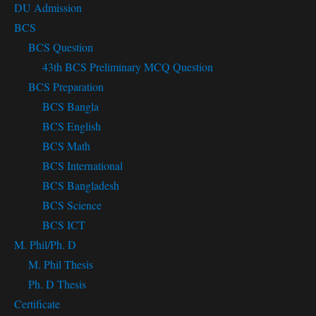
DU Admission
BCS
BCS Question
43th BCS Preliminary MCQ Question
BCS Preparation
BCS Bangla
BCS English
BCS Math
BCS International
BCS Bangladesh
BCS Science
BCS ICT
M. Phil/Ph. D
M. Phil Thesis
Ph. D Thesis
Certificate