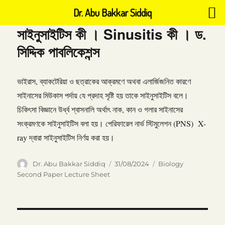
Dr. Abu Bakkar Siddiq
সাইনুসাইটিস কী । Sinusitis কী । ড.
সিদ্দিক পাবলিকেশন্স
ভাইরাস, ব্যাকটেরিয়া ও ছত্রাকের আক্রমণে অথবা এলার্জিজনিত কারণে
সাইনাসের মিউকাস পর্দায় যে প্রদাহ সৃষ্টি হয় তাকে সাইনুসাইটিস বলে।
চিকিৎসা বিজ্ঞানে উর্ধ্ব শ্বাসনালি অর্থাৎ নাক, কান ও গলার সাইনাসের
সংক্রমণকে সাইনুসাইটিস বলা হয়। পেরিফারেল নার্ভ স্টিমুলেশন (PNS) X-
ray দ্বারা সাইনুসাইটিস নির্ণয় করা হয়।
Author
Posted
Categories
Dr. Abu Bakkar Siddiq
31/08/2024
Biology
on
Second Paper Lecture Sheet