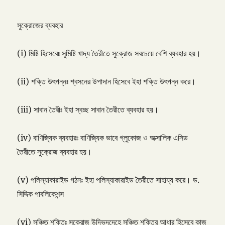
সুক্রোজের ব্যবহার
(i) মিষ্টি হিসেবেঃ সুমিষ্টি খাদ্য তৈরীতে সুক্রোজ সবচেয়ে বেশি ব্যবহার হয়।
(ii) শক্তি উৎপন্নঃ শ্বসনের উপাদান হিসেবে ইহা শক্তি উৎপন্ন করে।
(iii) সাবান তৈরীঃ ইহা স্বচ্ছ সাবান তৈরীতে ব্যবহার হয়।
(iv) বাণিজ্যিক ব্যবহারঃ বাণিজ্যিক ভাবে গ্লুকোজ ও অক্সালিক এসিড
তৈরীতে সুক্রোজ ব্যবহার হয়।
(v) পলিস্যাকারাইড গঠনঃ ইহা পলিস্যাকারাইড তৈরীতে সাহায্য করে। ড.
সিদ্দিক পাবলিকেশন্স
(vi) সঞ্চিত শক্তিঃ সুক্রোজ উদ্ভিদদেহে সঞ্চিত শক্তির আধার হিসেবে কাজ