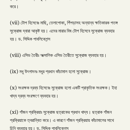
করে।
(vii) টোপ হিসেবেঃ মাছি, তেলাপোকা, পিঁপড়াসহ অন্যান্য ক্ষতিকারক পতঙ্গ
সুক্রোজ দ্বারা আকৃষ্ট হয়। এদের মারার বিষ টোপ হিসেবে সুক্রোজ ব্যবহার
হয়। ড. সিদ্দিক পাবলিকেশন্স
(viii) এসিড তৈরীঃ অক্সালিক এসিড তৈরীতে সুক্রোজ ব্যবহার হয়।
(ix) মধু উৎপাদনঃ মধুর প্রধান কাঁচামাল হলো সুক্রোজ।
(x) সংরক্ষক দ্রব্য হিসেবেঃ সুক্রোজ হলো একটি প্রাকৃতিক সংরক্ষক। ইহা
খাদ্য দ্রব্য সংরক্ষণে ব্যবহার হয়।
(xi) গাঁজন প্রক্রিয়াঃ সুক্রোজ ছত্রাকের প্রধান খাদ্য। ছত্রাক গাঁজন
প্রক্রিয়াকে ত্বরান্বিত করে। এ কারণে গাঁজন প্রক্রিয়ায় কাঁচামালের সাথে
চিনি ব্যবহার হয়। ড. সিদ্দিক পাবলিকেশন্স