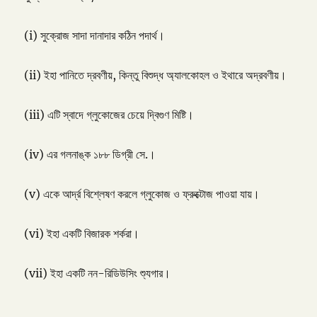
(i) সুক্রোজ সাদা দানাদার কঠিন পদার্থ।
(ii) ইহা পানিতে দ্রবণীয়, কিন্তু বিশুদ্ধ অ্যালকোহল ও ইথারে অদ্রবণীয়।
(iii) এটি স্বাদে গ্লুকোজের চেয়ে দ্বিগুণ মিষ্টি।
(iv) এর গলনাঙ্ক ১৮৮ ডিগ্রী সে.।
(v) একে আর্দ্র বিশ্লেষণ করলে গ্লুকোজ ও ফ্রুক্টোজ পাওয়া যায়।
(vi) ইহা একটি বিজারক শর্করা।
(vii) ইহা একটি নন-রিডিউসিং শ্যুগার।