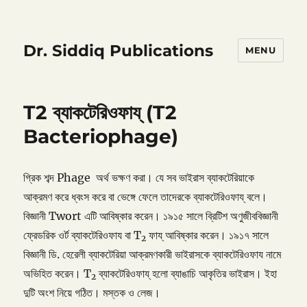
Dr. Siddiq Publications
MENU
T2 ব্যাকটেরিওফায্ (T2
Bacteriophage)
গ্রিক শব্দ Phage অর্থ ভক্ষণ করা। যে সব ভাইরাস ব্যাকটেরিয়াকে
আক্রমণ করে ধ্বংস করে বা ভেঙ্গে ফেলে তাদেরকে ব্যাকটেরিওফায্ বলে।
বিজ্ঞানী Twort এটি আবিষ্কার করেন। ১৯১৫ সালে ব্রিটিশ অণুজীববিজ্ঞানী
ফ্রেডরিক ওর্ট ব্যাকটেরিওফায বা T
ফায্ আবিষ্কার করেন। ১৯১৭ সালে
2
বিজ্ঞানী ডি. হেরেলী ব্যাকটেরিয়া আক্রমণকারী ভাইরাসকে ব্যাকটেরিওফায নামে
অভিহিত করেন। T
ব্যাকটেরিওফায্ হলো ব্যাঙাচি আকৃতির ভাইরাস। ইহা
2
দুটি অংশ নিয়ে গঠিত। মস্তক ও লেজ।