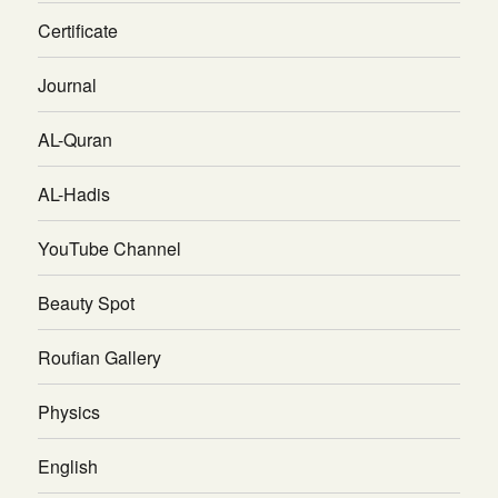
Certificate
Journal
AL-Quran
AL-Hadis
YouTube Channel
Beauty Spot
Roufian Gallery
Physics
English