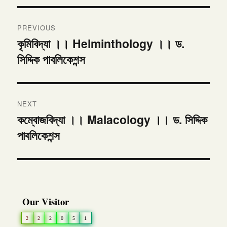
Post
PREVIOUS
navigation
কৃমিবিদ্যা ।। Helminthology ।। ড.
Previous
সিদ্দিক পাবলিকেশন্স
post:
NEXT
কম্বোজবিদ্যা ।। Malacology ।। ড. সিদ্দিক
Next
পাবলিকেশন্স
post:
Our Visitor
2
2
2
0
5
1