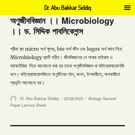
Dr. Abu Bakkar Siddiq
অণুজীববিজ্ঞান ।। Microbiology
।। ড. সিদ্দিক পাবলিকেশন্স
গ্রীক শব্দ micro অর্থ ক্ষুদ্র, bio অর্থ জীব এবং logos অর্থ জ্ঞান নিয়ে
Microbiology শব্দটি গঠিত। জীববিজ্ঞানের যে শাখায় ভাইরাস ও
ব্যাকটেরিয়া নিয়ে আলোচনা করা হয় তাকে অণুজীববিজ্ঞান বা মাইক্রোবায়োলজি
বলে। মাইক্রোবায়োলজিতে অণুজীবের গঠন, জনন, উপকারীতা, অপকারীতা
প্রভৃতি আলোচনা হয়।
Author
Posted
Categories
Dr. Abu Bakkar Siddiq
22/08/2024
Biology Second
on
Paper Lecture Sheet