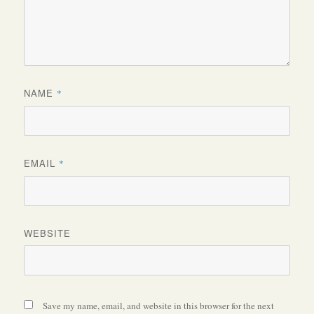
NAME
*
EMAIL
*
WEBSITE
Save my name, email, and website in this browser for the next