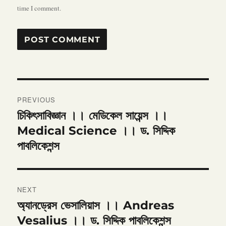
time I comment.
Post
PREVIOUS
navigation
চিকিৎসাবিজ্ঞান ।। মেডিকেল সায়েন্স ।।
Previous
post:
Medical Science ।। ড. সিদ্দিক
পাবলিকেশন্স
NEXT
অ্যানড্রেস ভেসালিয়াস ।। Andreas
Next
post:
Vesalius ।। ড. সিদ্দিক পাবলিকেশন্স