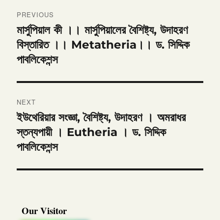
Post
PREVIOUS
navigation
মার্সুপিয়াল কী ।। মার্সুপিয়ালের বৈশিষ্ট্য, উদাহরণ
Previous
post:
বিস্তারিত ।। Metatheria।। ড. সিদ্দিক
পাবলিকেশন্স
NEXT
ইউথেরিয়ার সংজ্ঞা, বৈশিষ্ট্য, উদাহরণ । অমরাধর
Next
post:
স্তন্যপায়ী । Eutheria । ড. সিদ্দিক
পাবলিকেশন্স
Our Visitor