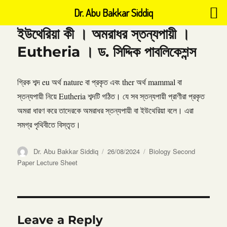
Dr. Abu Bakkar Siddiq
ইউথেরিয়া কী । অমরাধর স্তন্যপায়ী ।
Eutheria । ড. সিদ্দিক পাবলিকেশন্স
গ্রিক শব্দ eu অর্থ nature বা প্রকৃত এবং ther অর্থ mammal বা
স্তন্যপায়ী নিয়ে Eutheria শব্দটি গঠিত। যে সব স্তন্যপায়ী প্রাণীরা প্রকৃত
অমরা ধারণ করে তাদেরকে অমরাধর স্তন্যপায়ী বা ইউথেরিয়া বলে। এরা
সমগ্র পৃথিবীতে বিস্তৃত।
Author
Posted
Categories
Dr. Abu Bakkar Siddiq
26/08/2024
Biology Second
on
Paper Lecture Sheet
Leave a Reply