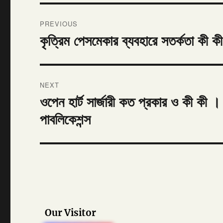
Post
PREVIOUS
navigation
কৃত্রিম পেসমেকার ব্যবহারে সতর্কতা কী কী
Previous
post:
NEXT
ওপেন হার্ট সার্জারী কত প্রকার ও ক
Next
post:
পাবলিকেশন্স
Our Visitor