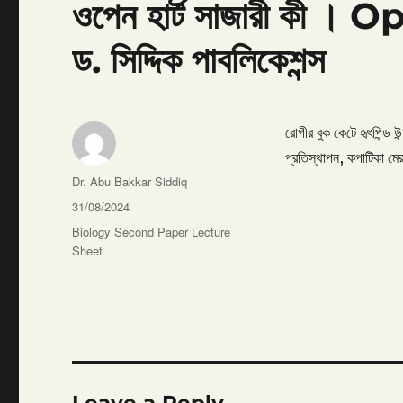
ওপেন হার্ট সাজারী কী
ড. সিদ্দিক পাবলিকেশন্স
রোগীর বুক কেটে হৃৎপিন্ড উ
প্রতিস্থাপন, কপাটিকা মের
Author
Dr. Abu Bakkar Siddiq
Posted
31/08/2024
on
Categories
Biology Second Paper Lecture
Sheet