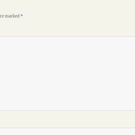
 are marked
*