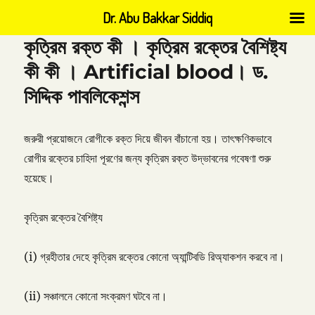
Dr. Abu Bakkar Siddiq
কৃত্রিম রক্ত কী । কৃত্রিম রক্তের বৈশিষ্ট্য
কী কী । Artificial blood। ড.
সিদ্দিক পাবলিকেশন্স
জরুরী প্রয়োজনে রোগীকে রক্ত দিয়ে জীবন বাঁচানো হয়। তাৎক্ষণিকভাবে
রোগীর রক্তের চাহিদা পূরণের জন্য কৃত্রিম রক্ত উদ্ভাবনের গবেষণা শুরু
হয়েছে।
কৃত্রিম রক্তের বৈশিষ্ট্য
(i) গ্রহীতার দেহে কৃত্রিম রক্তের কোনো অ্যান্টিবডি রিঅ্যাকশন করবে না।
(ii) সঞ্চালনে কোনো সংক্রমণ ঘটবে না।