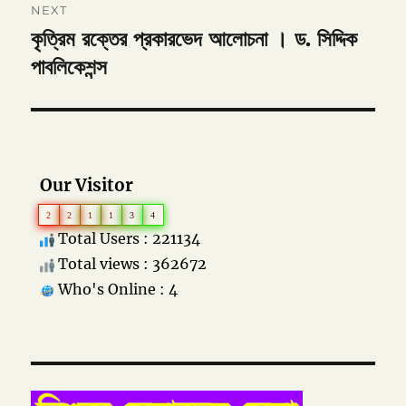
NEXT
কৃত্রিম রক্তের প্রকারভেদ আলোচনা । ড. সিদ্দিক
Next
post:
পাবলিকেশন্স
Our Visitor
2
2
1
1
3
4
Total Users : 221134
Total views : 362672
Who's Online : 4