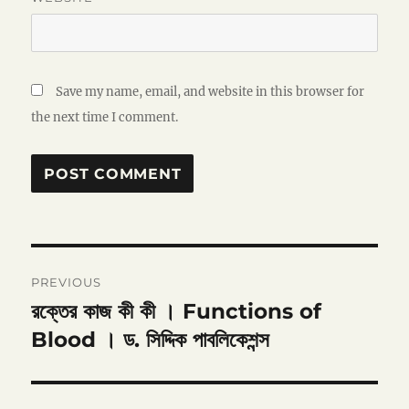
Save my name, email, and website in this browser for
the next time I comment.
Post
PREVIOUS
navigation
রক্তের কাজ কী কী । Functions of
Previous
post:
Blood । ড. সিদ্দিক পাবলিকেশন্স