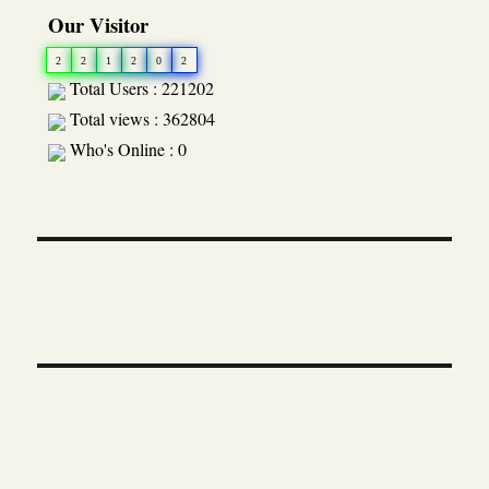
Our Visitor
2
2
1
2
0
2
Total Users : 221202
Total views : 362804
Who's Online : 0