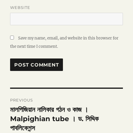
WEBSITE
Save my name, email, and website in this browser for
the next time I comment.
Post
PREVIOUS
navigation
মালপিজিয়ান নালিকার গঠন ও কাজ ।
Previous
post:
Malpighian tube । ড. সিদ্দিক
পাবলিকেশন্স