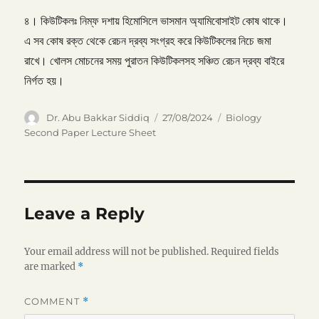
৪। কিউটিকলঃ নিম্ফ দশায় হিমোসিলে ভাসমান অ্যামিবোসাইট কোষ থাকে।
এ সব কোষ রক্ত থেকে রেচন দ্রব্য সংগ্রহ করে কিউটিকলের নিচে জমা
রাখে। খোলস মোচনের সময় পুরাতন কিউটিকলসহ সঞ্চিত রেচন দ্রব্য বাইরে
নির্গত হয়।
Author
Posted
Categories
Dr. Abu Bakkar Siddiq
27/08/2024
Biology
on
Second Paper Lecture Sheet
Leave a Reply
Your email address will not be published.
Required fields
are marked
*
COMMENT
*