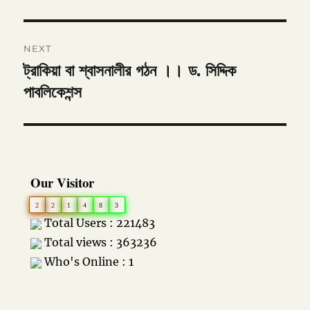
NEXT
ট্রাকিয়া বা শ্বাসনালীর গঠন ।। ড. সিদ্দিক
Next
post:
পাবলিকেশন্স
Our Visitor
2
2
1
4
8
3
Total Users : 221483
Total views : 363236
Who's Online : 1