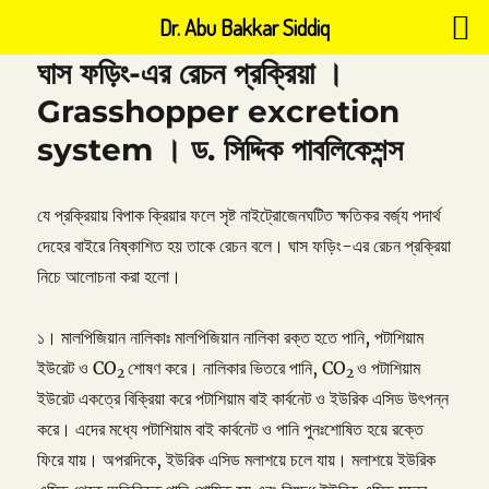
Dr. Abu Bakkar Siddiq
ঘাস ফড়িং-এর রেচন প্রক্রিয়া ।
Grasshopper excretion
system । ড. সিদ্দিক পাবলিকেশন্স
যে প্রক্রিয়ায় বিপাক ক্রিয়ার ফলে সৃষ্ট নাইট্রোজেনঘটিত ক্ষতিকর বর্জ্য পদার্থ
দেহের বাইরে নিষ্কাশিত হয় তাকে রেচন বলে। ঘাস ফড়িং-এর রেচন প্রক্রিয়া
নিচে আলোচনা করা হলো।
১। মালপিজিয়ান নালিকাঃ মালপিজিয়ান নালিকা রক্ত হতে পানি, পটাশিয়াম
ইউরেট ও CO
শোষণ করে। নালিকার ভিতরে পানি, CO
ও পটাশিয়াম
2
2
ইউরেট একত্রে বিক্রিয়া করে পটাশিয়াম বাই কার্বনেট ও ইউরিক এসিড উৎপন্ন
করে। এদের মধ্যে পটাশিয়াম বাই কার্বনেট ও পানি পুনঃশোষিত হয়ে রক্তে
ফিরে যায়। অপরদিকে, ইউরিক এসিড মলাশয়ে চলে যায়। মলাশয়ে ইউরিক