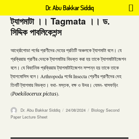
Dr. Abu Bakkar Siddiq
ট্যাগমাটা ।। Tagmata ।। ড.
সিদ্দিক পাবলিকেশন্স
আর্থ্রোপোডা পর্বের প্রাণীদের দেহের প্রতিটি অঞ্চলকে ট্যাগমাটা বলে। যে
প্রক্রিয়ায় প্রাণীর দেহকে ট্যাগমাটায় বিভক্ত করা হয় তাকে ট্যাগমাটাইজেশন
বলে। যে বিবর্তনিক প্রক্রিয়ায় ট্যাগমাটাইজেশন সম্পন্ন হয় তাকে তাকে
ট্যাগমোসিস বলে। Arthropoda পর্বের Insecta শ্রেণীর প্রাণীদের দেহ
তিনটি ট্যাগমায় বিভক্ত। যথা- মস্তক, বক্ষ ও উদর। যেমন- ঘাসফড়িং
(
).
Poekilocerux pictus
Author
Posted
Categories
Dr. Abu Bakkar Siddiq
24/08/2024
Biology Second
on
Paper Lecture Sheet