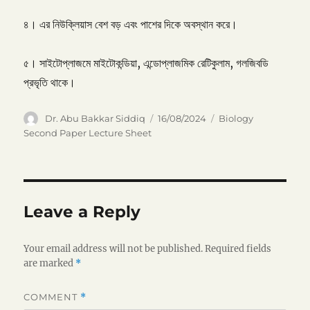
৪। এর নিউক্লিয়াস বেশ বড় এবং পাশের দিকে অবস্থান করে।
৫। সাইটোপ্লাজমে মাইটোকন্ডিয়া, এন্ডোপ্লাজমিক রেটিকুলাম, গলজিবডি
প্রভৃতি থাকে।
Author
Posted
Categories
Dr. Abu Bakkar Siddiq
16/08/2024
Biology
on
Second Paper Lecture Sheet
Leave a Reply
Your email address will not be published.
Required fields
are marked
*
COMMENT
*