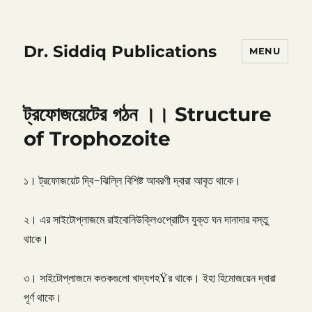
Dr. Siddiq Publications
MENU
ট্রফোজয়েটের গঠন ।। Structure
of Trophozoite
১। ট্রফোজয়েট দ্বি-ঝিল্লি বিশিষ্ট আবরণী দ্বারা আবৃত থাকে।
২। এর সাইটোপ্লাজমে রাইবোনিউক্লিওপ্রোটিন যুক্ত ঘন দানাদার বস্তু
থাকে।
৩। সাইটোপ্লাজমে কতকগুলো খাদ্যগহŸর থাকে। ইহা হিমোজয়েন দ্বারা
পূর্ণ থাকে।