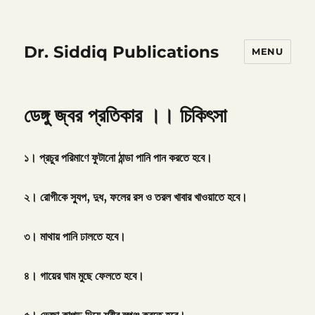
Dr. Siddiq Publications
MENU
ডেঙ্গু জ্বর প্রতিকার ।। চিকিৎসা
১।
প্রচুর
পরিমাণে
ফুটানো
ঠান্ডা
পানি
পান
করতে
হবে।
২।
রোগীকে
স্যুপ
,
দুধ
,
ফলের
রস
ও
তরল
খাবার
খাওয়াতে
হবে।
৩।
মাথায়
পানি
ঢালতে
হবে।
৪।
গায়ের
ঘাম
মুছে
ফেলতে
হবে।