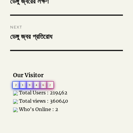
ডেঙ্গু জ্বরের লক্ষণ
Previous
post:
NEXT
ডেঙ্গু জ্বর প্রতিরোধ
Next
post:
Our Visitor
2
1
9
4
6
2
Total Users : 219462
Total views : 360640
Who's Online : 2