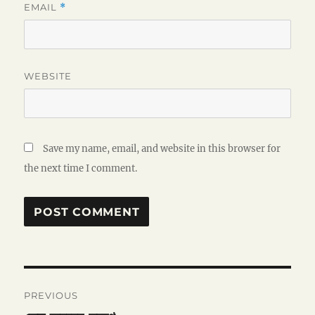
EMAIL
*
WEBSITE
Save my name, email, and website in this browser for
the next time I comment.
Post
PREVIOUS
navigation