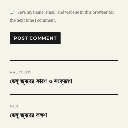
Save my name, email, and website in this browser for
the next time I comment.
Post
PREVIOUS
navigation
ডেঙ্গু জ্বরের কারণ ও সংক্রমণ
Previous
post:
NEXT
ডেঙ্গু জ্বরের লক্ষণ
Next
post: