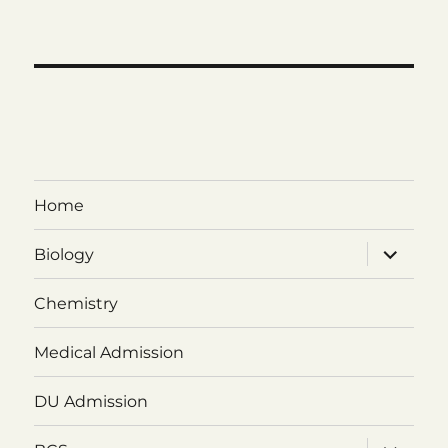
Home
expand
Biology
child
menu
Chemistry
Medical Admission
DU Admission
expand