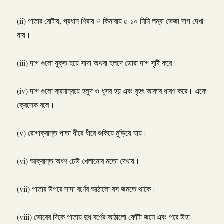
(ii) পাতার বোটায়, প্রধান শিরায় ও কিনারায় ৫-১০ মিমি লম্বা ভেজা দাগ দেখা
যায়।
(iii) দাগ গুলো যুক্ত হয়ে সাদা অথবা হলদে ডোরা দাগ সৃষ্টি করে।
(iv) দাগ গুলো ক্রমান্বয়ে হলুদ ও ধুসর হয় এবং বৃহৎ আকার ধারণ করে। একে
ক্রেসেক বলে।
(v) রোগাক্রান্ত পাতা ধীরে ধীরে শুকিয়ে মুড়িয়ে যায়।
(vi) আক্রান্ত অংশ ঢেউ খেলানোর মতো দেখায়।
(vii) পাতার উপরে সাদা বর্ণের আঠালো রস জমতে থাকে।
(viii) ভোরের দিকে পাতায় দুধ বর্ণের আঠালো ফোঁটা জমে এবং পরে উহা