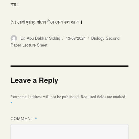
যায়।
(v) রোগাক্রান্ত ধানের শীষে কোন ফল হয় না।
Author
Posted
Categories
Dr. Abu Bakkar Siddiq
13/08/2024
Biology Second
on
Paper Lecture Sheet
Leave a Reply
Your email address will not be published.
Required fields are marked
*
COMMENT
*