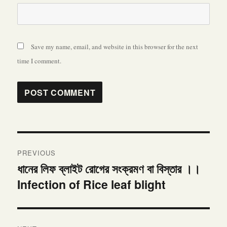
Save my name, email, and website in this browser for the next
time I comment.
Post
PREVIOUS
navigation
ধানের লিফ ব্লাইট রোগের সংক্রমণ বা বিস্তার ।।
Previous
Infection of Rice leaf blight
post: