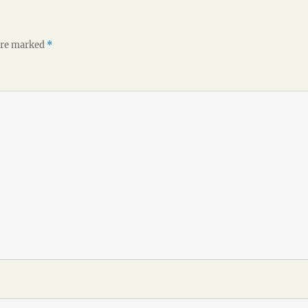
 are marked
*