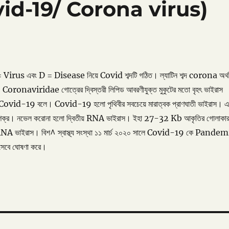
Covid-19/ Corona virus)
irus এবং D = Disease নিয়ে Covid শব্দটি গঠিত। ল্যাটিন শব্দ corona অর্থ
Coronaviridae গোত্রের দ্বিস্তরী লিপিড আবরণীযুক্ত মুকুটের মতো বৃহৎ ভাইরাস
া Covid-19 বলে। Covid-19 হলো পৃথিবীর সবচেয়ে মারাত্বক প্রাণঘাতী ভাইরাস। এ
্বর শক্র। নভেল করোনা হলো দ্বিতীয় RNA ভাইরাস। ইহা 27-32 Kb আকৃতির গোলাকার
 RNA ভাইরাস। বিশ^ স্বাস্থ্য সংস্থা ১১ মার্চ ২০২০ সালে Covid-19 কে Pandem
িসেবে ঘোষণা করে।