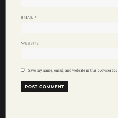
EMAIL
*
WEBSITE
Save my name, email, and website in this browser for