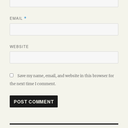
EMAIL
*
WEBSITE
Save my name, email, and website in this browser for
the next time I comment.