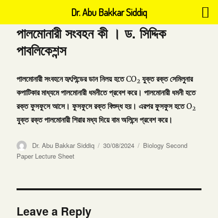
Dr. Abu Bakkar Siddiq
পালমোনারী সংবহন কী । ড. সিদ্দিক
পাবলিকেশন্স
পালমোনারী সংবহনে হৃৎপিন্ডের ডান নিলয় হতে
যুক্ত রক্ত সেমিলুনার
CO
2
কপাটিকার মাধ্যমে পালমোনারী ধমনীতে প্রবেশ করে। পালমোনারী ধমনী হতে
রক্ত ফুসফুসে আসে। ফুসফুসে রক্ত বিশুদ্ধ হয়। এরপর ফুসফুস হতে
O
2
যুক্ত রক্ত পালমোনারী শিরার মধ্য দিয়ে বাম অলিন্দে প্রবেশ করে।
Author
Posted
Categories
Dr. Abu Bakkar Siddiq
30/08/2024
Biology Second
on
Paper Lecture Sheet
Leave a Reply