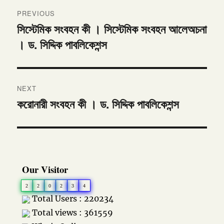
Post
PREVIOUS
navigation
সিস্টেমিক সংবহন কী । সিস্টেমিক সংবহন আলেঅচনা
Previous
। ড. সিদ্দিক পাবলিকেশন্স
post:
NEXT
করোনারী সংবহন কী । ড. সিদ্দিক পাবলিকেশন্স
Next
post:
Our Visitor
2
2
0
2
3
4
Total Users : 220234
Total views : 361559