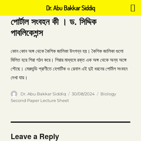
Dr. Abu Bakkar Siddiq
পোর্টাল সংবহন কী । ড. সিদ্দিক
পাবলিকেশন্স
কোন কোন অঙ্গ থেকে কৈশিক জালিকা উৎপন্ন হয়। কৈশিক জালিকা গুলো
মিলিত হয়ে শিরা গঠন করে। শিরার মাধ্যমে রক্ত এক অঙ্গ থেকে অন্য অঙ্গে
পৌছে। মেরুদন্ডি প্রাণীতে হেপাটিক ও রেনাল এই দুই ধরনের পোর্টাল সংবহন
দেখা যায়।
Author
Posted
Categories
Dr. Abu Bakkar Siddiq
30/08/2024
Biology
on
Second Paper Lecture Sheet
Leave a Reply