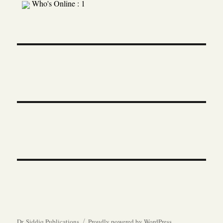
Who's Online : 1
Dr. Siddiq Publications
Proudly powered by WordPress