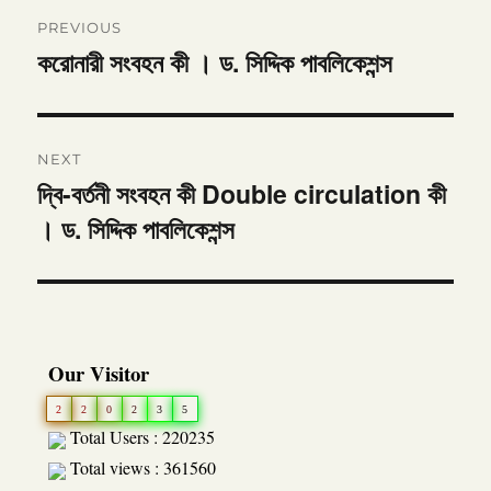
Post
PREVIOUS
navigation
করোনারী সংবহন কী । ড. সিদ্দিক পাবলিকেশন্স
Previous
post:
NEXT
দ্বি-বর্তনী সংবহন কী Double circulation কী
Next
। ড. সিদ্দিক পাবলিকেশন্স
post:
Our Visitor
2
2
0
2
3
5
Total Users : 220235
Total views : 361560