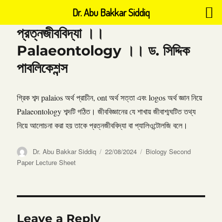
Dr. Abu Bakkar Siddiq
প্রত্নজীববিদ্যা ।।
Palaeontology ।। ড. সিদ্দিক
পাবলিকেশন্স
গ্রিক শব্দ palaios অর্থ প্রাচীন, ont অর্থ সত্তা এবং logos অর্থ জ্ঞান নিয়ে
Palaeontology শব্দটি গঠিত। জীববিজ্ঞানের যে শাখায় জীবাশ্মঘটিত তথ্য
নিয়ে আলোচনা করা হয় তাকে প্রত্নজীববিদ্যা বা প্যালিওন্টোলজি বলে।
Author
Posted
Categories
Dr. Abu Bakkar Siddiq
22/08/2024
Biology Second
on
Paper Lecture Sheet
Leave a Reply