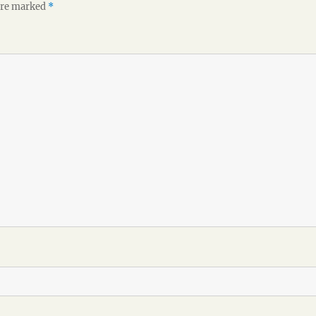
 are marked
*