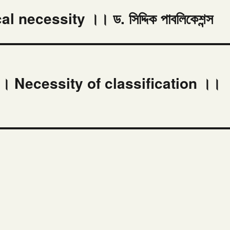
cal necessity ।। ড. সিদ্দিক পাবলিকেশন্স
তারিত ।। Necessity of classification ।।