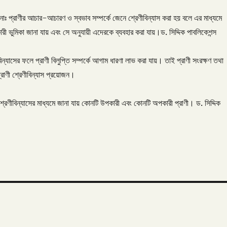
োঃ প্রাণীর আচার-আচারণ ও স্বভাব সম্পর্কে জেনে শ্রেণীবিন্যাস করা হয় বলে এর মাধ্যমে
রী ভুমিকা জানা যায় এবং সে অনুযায়ী এদেরকে ব্যবহার করা যায়।ড. সিদ্দিক পাবলিকেশন্স
বিন্যাসের ফলে প্রাণী বিলুপ্তি সম্পর্কে আগাম ধারণা লাভ করা যায়। তাই প্রাণী সংরক্ষণ তথা
্রাণী শ্রেণীবিন্যাস প্রয়োজন।
্রেণীবিন্যাসের মাধ্যমে জানা যায় কোনটি উপকারী এবং কোনটি অপকারী প্রাণী। ড. সিদ্দিক