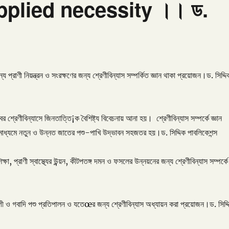
Applied necessity ।। ড.
ন্য প্রাণী নিয়ন্ত্রন ও সংরক্ষণের জন্য শ্রেণীবিন্যাস সম্পর্কিত জ্ঞান থাকা প্রয়োজন।ড. সিদ্দি
র শ্রেণীবিন্যাসে জিনতাত্তি¡ক বৈশিষ্ট্য বিবেচনায় আনা হয়। শ্রেণীবিন্যাস সম্পর্কে জ্ঞান
মাধ্যমে নতুন ও উন্নত জাতের পশু-পাখি উদ্ভাবন সহজতর হয়।ড. সিদ্দিক পাবলিকেশন্স
ক্ষা, প্রাণী স্বাস্থ্যের উন্ন্য়ন, কীটপতঙ্গ দমন ও ফসলের উন্নয়নের জন্য শ্রেণীবিন্যাস সম্পর্কে
গী ও গবাদি পশু প্রতিপালন ও যতেœর জন্য শ্রেণীবিন্যাস অধ্যায়ন করা প্রয়োজন।ড. সিদ্দ