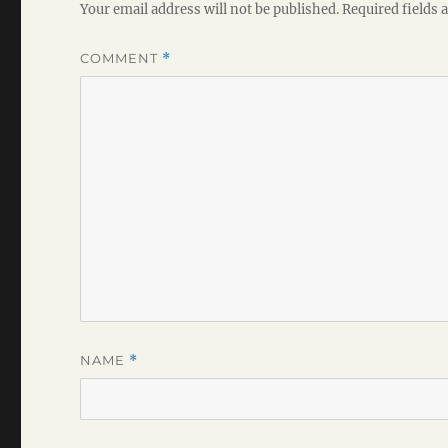
Your email address will not be published.
Required fields
COMMENT
*
NAME
*