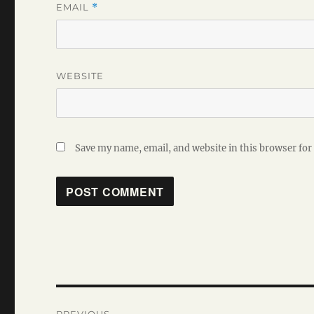
EMAIL
*
WEBSITE
Save my name, email, and website in this browser for
Post