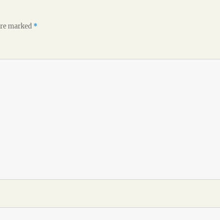
 are marked
*