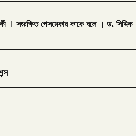
কী । সংরক্ষিত পেসমেকার কাকে বলে । ড. সিদ্দিক
ন্স