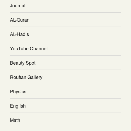
Journal
AL-Quran
AL-Hadis
YouTube Channel
Beauty Spot
Roufian Gallery
Physics
English
Math