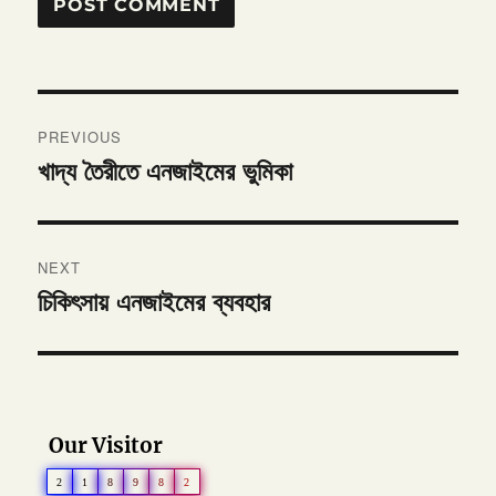
Post
PREVIOUS
navigation
খাদ্য তৈরীতে এনজাইমের ভুমিকা
Previous
post:
NEXT
চিকিৎসায় এনজাইমের ব্যবহার
Next
post:
Our Visitor
2
1
8
9
8
2