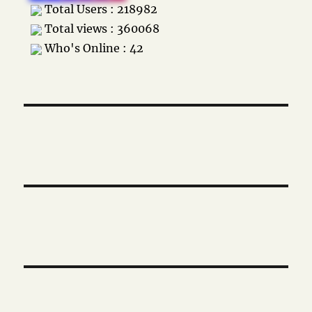
Total Users : 218982
Total views : 360068
Who's Online : 42