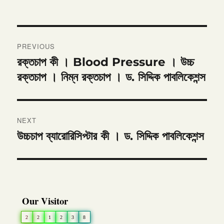
Post
PREVIOUS
navigation
রক্তচাপ কী । Blood Pressure । উচ্চ
Previous
post:
রক্তচাপ । নিম্ন রক্তচাপ । ড. সিদ্দিক পাবলিকেশন্স
NEXT
উচ্চচাপ ব্যারোরিসিপ্টার কী । ড. সিদ্দিক পাবলিকেশন্স
Next
post:
Our Visitor
2
2
1
2
3
8