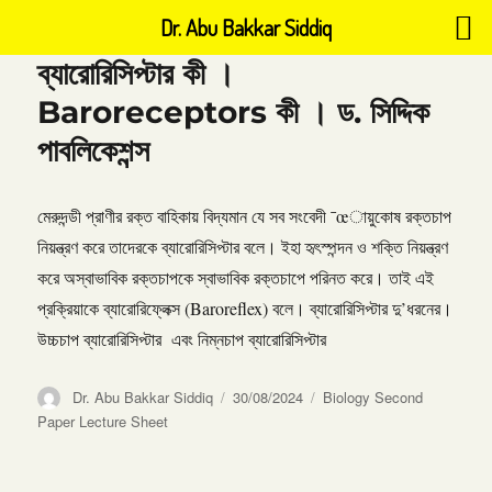
Dr. Abu Bakkar Siddiq
ব্যারোরিসিপ্টার কী ।
Baroreceptors কী । ড. সিদ্দিক
পাবলিকেশন্স
মেরুদন্ডী প্রাণীর রক্ত বাহিকায় বিদ্যমান যে সব সংবেদী ¯œায়ুকোষ রক্তচাপ
নিয়ন্ত্রণ করে তাদেরকে ব্যারোরিসিপ্টার বলে। ইহা হৃৎস্পন্দন ও শক্তি নিয়ন্ত্রণ
করে অস্বাভাবিক রক্তচাপকে স্বাভাবিক রক্তচাপে পরিনত করে। তাই এই
প্রক্রিয়াকে ব্যারোরিফ্লেক্স (Baroreflex) বলে। ব্যারোরিসিপ্টার দু’ধরনের।
উচ্চচাপ ব্যারোরিসিপ্টার এবং নিম্নচাপ ব্যারোরিসিপ্টার
Author
Posted
Categories
Dr. Abu Bakkar Siddiq
30/08/2024
Biology Second
on
Paper Lecture Sheet