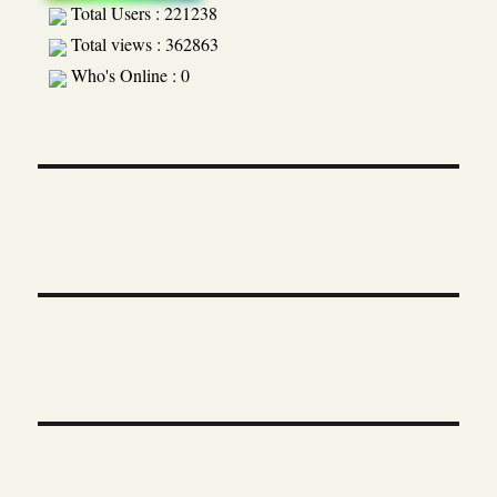
Total Users : 221238
Total views : 362863
Who's Online : 0