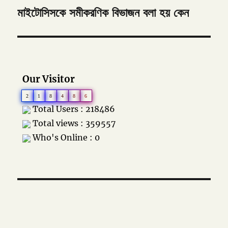
মাইটোসিসকে সমীকরণিক বিভাজন বলা হয় কেন
Next
post:
Our Visitor
2
1
8
4
8
6
Total Users : 218486
Total views : 359557
Who's Online : 0