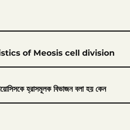
teristics of Meosis cell division
সিসকে হ্রাসমূলক বিভাজন বলা হয় কেন