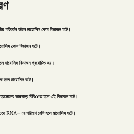
রণ
তীয়
পরিবর্তন
ঘটলে
মায়োসিস
কোষ
বিভাজন
ঘটে।
ায়োসিস
কোষ
বিভাজন
ঘটে।
লে
মায়োসিস
বিভাজন
প্ররোচিত
হয়।
্ক
হলে
মায়োসিস
ঘটে।
হরমোনের
ভারসাম্য
বিঘি
œ
ত
হলে
এই
বিভাজন
ঘটে।
েয়ে
RNA
–
এর
পরিমাণ
বেশি
হলে
মায়োসিস
ঘটে।