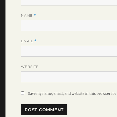
NAME
*
EMAIL
*
WEBSITE
Save my name, email, and website in this browser for