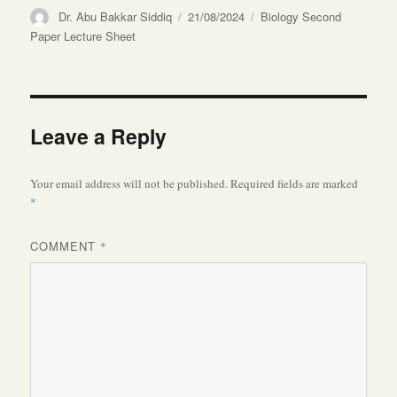
Author
Posted
Categories
Dr. Abu Bakkar Siddiq
21/08/2024
Biology Second
on
Paper Lecture Sheet
Leave a Reply
Your email address will not be published.
Required fields are marked
*
COMMENT
*