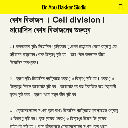
Dr. Abu Bakkar Siddiq
কোষ বিভাজন । Cell division।
মায়োসিস কোষ বিভাজনের গুরুত্ব
১। জননকোষ সৃষ্টিঃ মিয়োসিস প্রক্রিয়ায় পুংজনন মাতৃকোষ থেকে শুক্রাণু এবং
স্ত্রীজনন মাতৃকোষ থেকে ডিম্বাণু সৃষ্টি হয়। তাই যৌন জননক্ষম জীবে
মিয়োসিস আবশ্যক।
২। ভ্রুণ সৃষ্টিঃ মিয়োসিস প্রক্রিয়ায় শুক্রাণু ও ডিম্বাণু সৃষ্টি হয়। শুক্রাণু ও
ডিম্বাণুর মিলনে জাইগোট সৃষ্টি হয়। জাইগোট বার বার বিভাজিত হয়ে বহুকোষী
ভ্রুণ সৃষ্টি করে। ভ্রুণ থেকে নতুন জীব সৃষ্টি হয়।
৩। ক্রোমোসোমের সংখ্যা ধ্রুব রাখাঃ মিয়োসিস প্রক্রিয়ায় হ্যাপ্লয়েড শুক্রাণু
ও ডিম্বাণু সৃষ্টি হয়। হ্যাপ্লয়েড শুক্রাণু ও ডিম্বাণুর মিলনে ডিপ্লয়েড
জাইগোট সৃষ্টি হয়। ফলে জীবজগতে ক্রোমোসোমের সংখ্যা ধ্রুব থাকে।