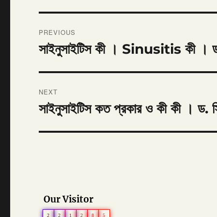
Post
PREVIOUS
navigation
সাইনুসাইটিস কী । Sinusitis কী । ড. 
Previous
post:
NEXT
সাইনুসাইটিস কত প্রকার ও কী কী । ড. সিদ
Next
post:
Our Visitor
2
2
1
2
8
5