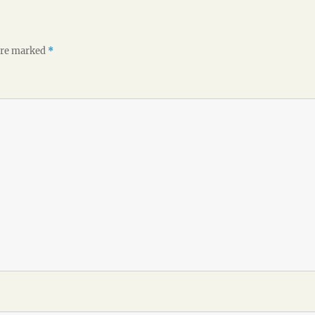
 are marked
*