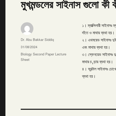
মুখমন্ডলের সাইনাস গুলো কী ক
১। ম্যাক্সিলারী সাইনাসঃ 
দাঁতে ও মাথায় ব্যথা হয়।
Author
Dr. Abu Bakkar Siddiq
২। এথময়েড সাইনাসঃ দুই
Posted
31/08/2024
এবং মাথায় ব্যথা হয়।
on
Categories
Biology Second Paper Lecture
৩। স্ফেনয়েড সাইনাসঃ দ
Sheet
মাথার চ‚ড়ায় ব্যথা হয়।
৪। ফ্রন্টাল সাইনাসঃ চো
ব্যথা হয়।