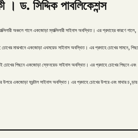
ী । ড. সিদ্দিক পাবলিকেশন্স
ম্যাক্সিলারী অঞ্চলে গালে একজোড়া ম্যাক্সিলারী সাইনাস অবস্থিত। এর প্রদাহের কারণে গালে,
 চোখের মাঝখানে একজোড়া এথময়েড সাইনাস অবস্থিত। এর প্রদাহে চোখের সামনে, পিছ
ুই চোখের পিছনে একজোড়া স্ফেনয়েড সাইনাস অবস্থিত। এর প্রদাহে চোখের পিছনে এবং
খের উপরে একজোড়া ফ্রন্টাল সাইনাস অবস্থিত। এর প্রদাহে চোখের উপরে এবং মাথার চ‚ড়ায়