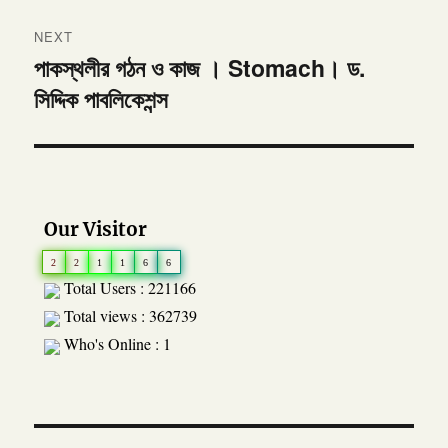
NEXT
পাকস্থলীর গঠন ও কাজ । Stomach। ড.
Next
সিদ্দিক পাবলিকেশন্স
post:
Our Visitor
2
2
1
1
6
6
Total Users : 221166
Total views : 362739
Who's Online : 1