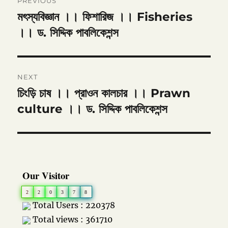
PREVIOUS
navigation
মৎস্যবিজ্ঞান ।। ফিশারিজ ।। Fisheries
Previous
post:
।। ড. সিদ্দিক পাবলিকেশন্স
NEXT
চিংড়ি চাষ ।। প্রাওন কালচার ।। Prawn
Next
post:
culture ।। ড. সিদ্দিক পাবলিকেশন্স
Our Visitor
2
2
0
3
7
8
Total Users : 220378
Total views : 361710