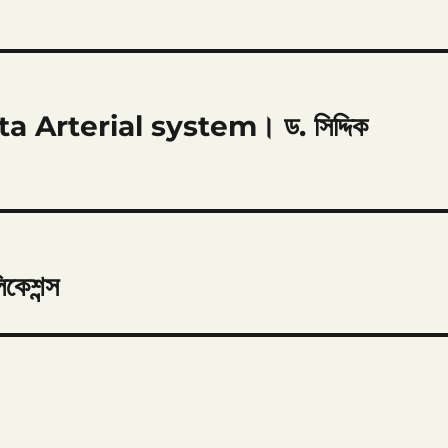
hita Arterial system। ড. সিদ্দিক
িকেশন্স