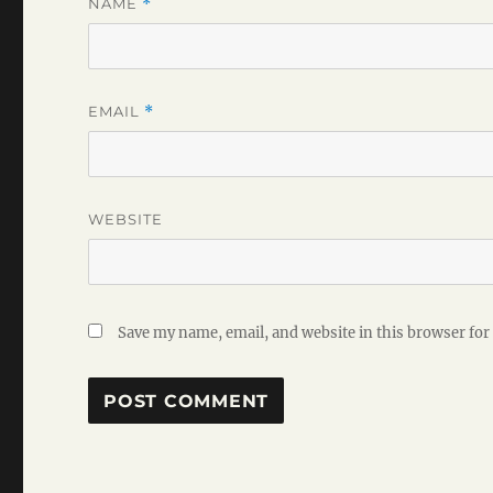
NAME
*
EMAIL
*
WEBSITE
Save my name, email, and website in this browser for