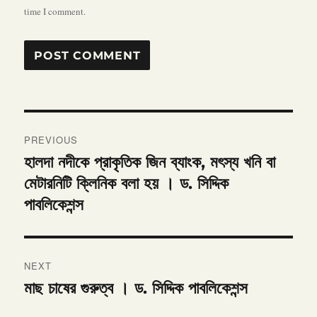
time I comment.
Post
PREVIOUS
navigation
হালদা নদীকে প্রাকৃতিক জিন ব্যাংক, মৎস্য খনি বা
Previous
post:
মেটারনিটি ক্লিনিক বলা হয় । ড. সিদ্দিক
পাবলিকেশন্স
NEXT
মাছ চাষের গুরুত্ব । ড. সিদ্দিক পাবলিকেশন্স
Next
post: