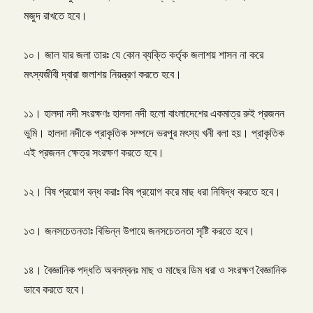
মজুদ রাখতে হবে।
১০। জাল যার জলা তারঃ যে কোন ব্যক্তি কর্তৃক জলাশয় শাসন না করে
মৎস্যজীবী দ্বারা জলাশয় নিয়ন্ত্রণ করতে হবে।
১১। হালদা নদী সংরক্ষণঃ হালদা নদী হলো বাংলাদেশের একমাত্র রুই প্রজনন
ভুমি। হালদা নদীকে প্রাকৃতিক সম্পদে ভরপুর মৎস্য খনী বলা হয়। প্রাকৃতিক
এই প্রজনন ক্ষেত্র সংরক্ষণ করতে হবে।
১২। বিষ প্রয়োগ বন্ধ করাঃ বিষ প্রয়োগ করে মাছ ধরা নিষিদ্ধ করতে হবে।
১৩। জনসচেতনতাঃ বিভিন্ন উপায়ে জনসচেতনতা সৃষ্টি করতে হবে।
১৪। বৈজ্ঞানিক পদ্ধতি অবলম্বনঃ মাছ ও মাছের ডিম ধরা ও সংরক্ষণ বৈজ্ঞানিক
ভাবে করতে হবে।