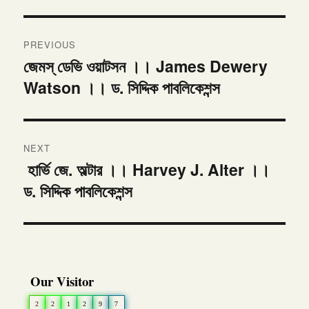
Post
PREVIOUS
navigation
জেমস্ ডেভি ওয়াটসন ।। James Dewery
Previous
Watson ।। ড. সিদ্দিক পাবলিকেশন্স
post:
NEXT
হার্ভি জে. অল্টার ।। Harvey J. Alter ।।
Next
ড. সিদ্দিক পাবলিকেশন্স
post:
Our Visitor
2
2
1
2
9
7