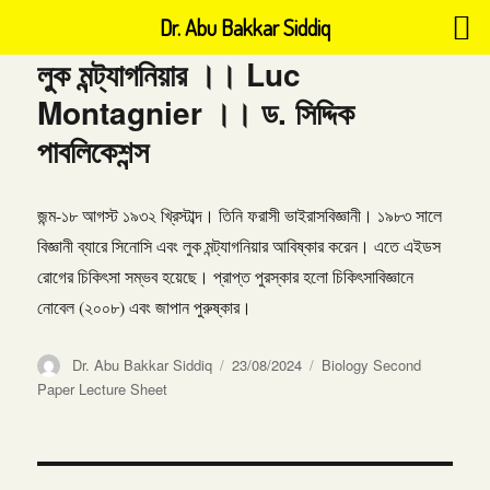
Dr. Abu Bakkar Siddiq
লুক মন্ট্যাগনিয়ার ।। Luc
Montagnier ।। ড. সিদ্দিক
পাবলিকেশন্স
জন্ম-১৮ আগস্ট ১৯৩২ খ্রিস্টাব্দ। তিনি ফরাসী ভাইরাসবিজ্ঞানী। ১৯৮৩ সালে
বিজ্ঞানী ব্যারে সিনোসি এবং লুক মন্ট্যাগনিয়ার আবিষ্কার করেন। এতে এইডস
রোগের চিকিৎসা সম্ভব হয়েছে। প্রাপ্ত পুরস্কার হলো চিকিৎসাবিজ্ঞানে
নোবেল (২০০৮) এবং জাপান পুরুষ্কার।
Author
Posted
Categories
Dr. Abu Bakkar Siddiq
23/08/2024
Biology Second
on
Paper Lecture Sheet