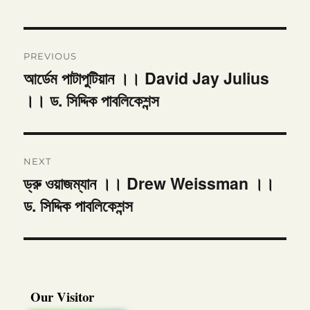
Post
PREVIOUS
navigation
আর্ডেম পাটাপুটিয়ান ।। David Jay Julius
Previous
।। ড. সিদ্দিক পাবলিকেশন্স
post:
NEXT
ড্রু ওয়াজম্যান ।। Drew Weissman ।।
Next
ড. সিদ্দিক পাবলিকেশন্স
post:
Our Visitor