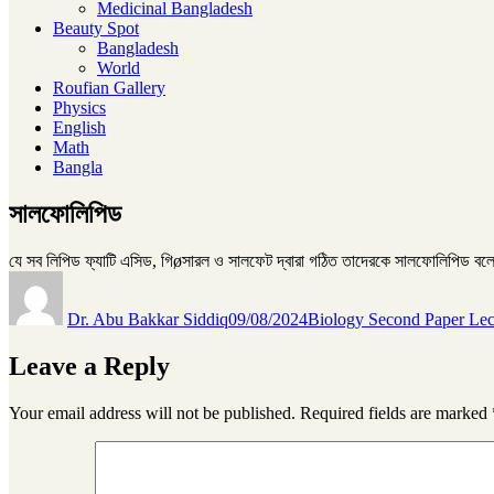
Medicinal Bangladesh
Beauty Spot
Bangladesh
World
Roufian Gallery
Physics
English
Math
Bangla
সালফোলিপিড
যে সব লিপিড ফ্যাটি এসিড, গিøসারল ও সালফেট দ্বারা গঠিত তাদেরকে সালফোলিপিড বলে
Author
Posted
Categories
on
Dr. Abu Bakkar Siddiq
09/08/2024
Biology Second Paper Lec
Leave a Reply
Your email address will not be published.
Required fields are marked