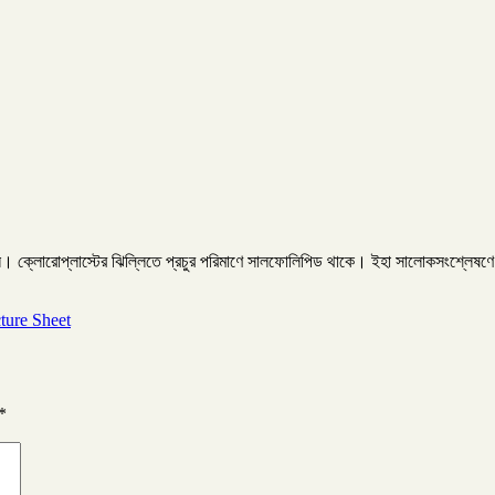
। ক্লোরোপ্লাস্টের ঝিল্লিতে প্রচুর পরিমাণে সালফোলিপিড থাকে। ইহা সালোকসংশ্লেষণে
ture Sheet
*