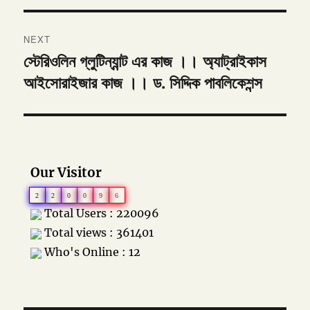
NEXT
স্টেরিওলিন গ্লুটিন্যান্ট এর কাজ ।। অ্যাট্রাইকাস
Next
আইসোরাইজার কাজ ।। ড. সিদ্দিক পাবলিকেশন্স
post:
Our Visitor
2
2
0
0
9
6
Total Users : 220096
Total views : 361401
Who's Online : 12