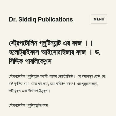
Dr. Siddiq Publications
MENU
স্ট্রেপটোলিন গ্লুটিন্যান্ট এর কাজ ।।
হলোট্রাইকাস আইসোরাইজার কাজ । ড.
সিদ্দিক পাবলিকেশন্স
স্ট্রেপটোলিন গ্লুটিন্যান্ট মাঝারী ধরনের নেমাটোসিস্ট। এর ক্যাপসুল ছোট এবং
বাট সুগঠিত নয়। এতে বার্ব নাই, তবে বার্বিউল থাকে। এর সূত্রক লম্বা,
কাঁটাযুক্ত এবং শীর্ষদেশ উন্মুক্ত।
স্ট্রেপটোলিন গ্লুটিন্যান্টের কাজ