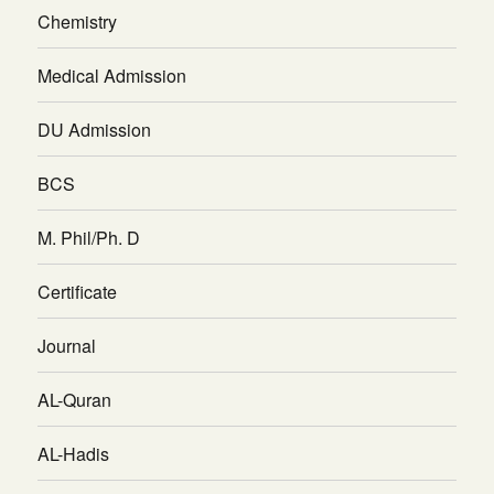
Chemistry
Medical Admission
DU Admission
BCS
M. Phil/Ph. D
Certificate
Journal
AL-Quran
AL-Hadis