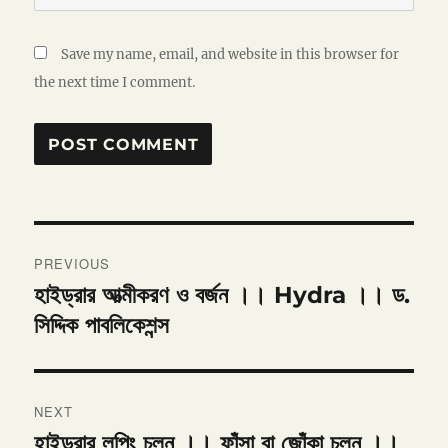
Save my name, email, and website in this browser for
the next time I comment.
Post
PREVIOUS
navigation
হাইড্রার আত্মীকরণ ও বর্জন ।। Hydra ।। ড.
Previous
post:
সিদ্দিক পাবলিকেশন্স
NEXT
হাইড্রার লুপিং চলন ।। ফাঁসা বা জোঁকা চলন ।।
Next