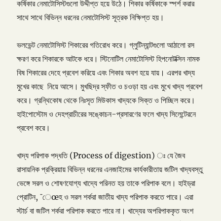
কর্ষিকার নেমাটোসিস্টগুলো উদ্দীপ্ত হয়ে উঠে। শিকার কর্ষিকাকে স্পর্শ করার
সাথে সাথে বিভিন্ন ধরনের নেমাটোসিস্ট সূত্রক নিক্ষিপ্ত হয়।
ভলভেন্ট নেমাটোসিস্ট শিকারের গতিরোধ করে। গ্লুটিন্যান্টগুলো আঠালো রস
ক্ষরণ করে শিকারকে আটকে ধরে। স্টিনোটিল নেমাটোসিস্ট হিপনোটক্সিন নামক
বিষ শিকারের দেহে প্রবেশ করিয়ে এবং শিকার অবশ হয়ে যায়। এরপর খাদ্য
মুখের কাছে নিয়ে আসে। মুখছিদ্র স্ফীত ও চওড়া হয় এবং মুখে খাদ্য প্রবেশ
করে। গ্রন্থিকোষ থেকে নিঃসৃত মিউকাস খাদ্যকে সিক্ত ও পিচ্ছিল করে।
হাইপোস্টোম ও দেহপ্রাচীরের সঙ্কোচন-প্রসারণের ফলে খাদ্য সিলেন্টেরনে
প্রবেশ করে।
খাদ্য পরিপাক পদ্ধতি (Process of digestion) ঃ যে জৈব
রাসায়নিক প্রক্রিয়ায় বিভিন্ন ধরনের এনজাইমের কার্যকারীতায় জটিল খাদ্যবস্তু
ভেঙ্গে সরল ও শোষণযোগ্য খাদ্যে পরিনত হয় তাকে পরিপাক বলে। হাইড্রা
প্রোটিন, ¯েœহ ও সরল শর্করা জাতীয় খাদ্য পরিপাক করতে পারে। এরা
স্টার্চ বা জটিল শর্করা পরিপাক করতে পারে না। খাদ্যের অপরিপাককৃত অংশ