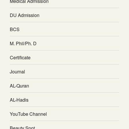
Medical Admission
DU Admission
BCS
M. Phil/Ph. D
Certificate
Journal
AL-Quran
AL-Hadis
YouTube Channel
Beauty Spot