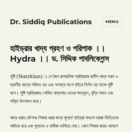
Dr. Siddiq Publications
MENU
হাইড্রার খাদ্য গ্রহণ ও পরিপাক ।।
Hydra ।। ড. সিদ্দিক পাবলিকেশন্স
পুষ্টি (Nutrition)ঃ যে জৈব রাসায়নিক প্রক্রিয়ায় জটিল খাদ্য সরল ও
দ্রবণীয় খাদ্যে পরিনত হয় এবং অপাচ্য অংশ বাইরে নির্গত হয় তাকে পুষ্টি
বলে। পুষ্টি প্রক্রিয়ায় শোষিত খাদ্যসার দেহের ক্ষয়পূরণ, বৃদ্ধি সাধন এবং
শক্তি উৎপাদন করে।
খাদ্য ধরার কৌশলঃ শিকার ধরার জন্য ক্ষুধার্ত হাইড্রা পদতল দ্বারা ভিত্তিকে
আটকে ধরে এবং মূলদেহ ও কর্ষিকা ভাসিয়ে দেয়। কোন শিকার কাছে আসলে