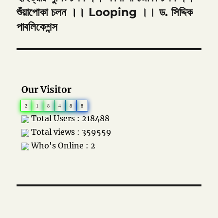
post:
শুঁয়াপোকা চলন ।। Looping ।। ড. সিদ্দিক
পাবলিকেশন্স
Our Visitor
2
1
8
4
8
8
Total Users : 218488
Total views : 359559
Who's Online : 2