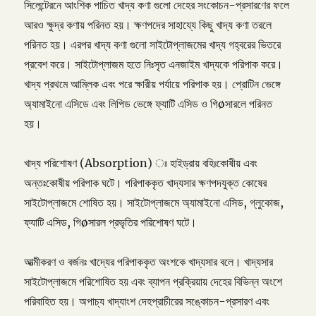
সিলেন্টেরনে আংশিক পাচিত খাদ্য কণা গুলো দেহের সংকোচন-প্রসারণের ফলে
আরও ক্ষুদ্র কণায় পরিনত হয়। ক্ষণপদের সাহায্যে কিছু খাদ্য কণা তরলে
পরিনত হয়। এরপর খাদ্য কণা গুলো সাইটোপ্লাজমের খাদ্য গহ্বরের ভিতরে
প্রবেশ করে। সাইটোপ্লাজম হতে নিঃসৃত এনজাইম খাদ্যকে পরিপাক করে।
খাদ্য প্রথমে আম্লিক এবং পরে ক্ষারীয় পর্যায়ে পরিপাক হয়। প্রোটিন ভেঙ্গে
অ্যামাইনো এসিডে এবং লিপিড ভেঙ্গে ফ্যাটি এসিড ও গিøসারলে পরিনত
হয়।
খাদ্য পরিশোষণ (Absorption) ঃ হাইড্রায় বহিঃকোষীয় এবং
অন্তঃকোষীয় পরিপাক ঘটে। পরিপাককৃত খাদ্যসার ক্ষণপদযুক্ত কোষের
সাইটোপ্লাজমে শোষিত হয়। সাইটোপ্লাজমে অ্যামাইনো এসিড, গ্লুকোজ,
ফ্যাটি এসিড, গিøসারল প্রভৃতির পরিশোষণ ঘটে।
আত্মীকরণ ও বর্জনঃ খাদ্যের পরিপাককৃত অংশকে খাদ্যসার বলে। খাদ্যসার
সাইটোপ্লাজমে পরিশোষিত হয় এবং ব্যাপন প্রক্রিয়ায় দেহের বিভিন্ন অংশে
পরিবাহিত হয়। অপাচ্য খাদ্যাংশ দেহপ্রাচীরের সঙ্কোচন-প্রসারণ এবং