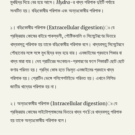
মুখছিদ্র দিয়ে বের হয়ে আসে।
Hydra
-র খাদ্য পরিপাক দুইটি পর্যায়ে
সংঘটিত হয়। বহিঃকোষীয় পরিপাক এবং অন্তঃকোষীয় পরিপাক।
১। বহিঃকোষীয় পরিপাক (Extracellular digestion)ঃ যে
প্রক্রিয়ায় কোষের বাইরে পাকস্থলী, পৌষ্টিকনালি ও সিলেন্টেরণের ভিতরে
খাদ্যবস্তু পরিপাক হয় তাকে বহিঃকোষীয় পরিপাক বলে। খাদ্যবস্তু সিলেন্টেরনে
পৌছানোর সঙ্গে সঙ্গে মুখ ছিদ্র বন্ধ হয়ে যায়। এনজাইমের প্রভাবে শিকার বা
খাদ্য মারা যায়। দেহ প্রাচীরের সংকোচন-প্রসারণের ফলে শিকারটি ছোট ছোট
কণায় পরিনত হয়। গ্রন্থি কোষ হতে নিঃসৃত এনজাইমের প্রভাবে খাদ্য
পরিপাক হয়। প্রোটিন ভেঙ্গে পলিপেপটাইডে পরিনত হয়। এখানে লিপিড
জাতীয় খাদ্যের পরিপাক হয় না।
২। অন্তঃকোষীয় পরিপাক (Intracellular digestion)ঃ যে
প্রক্রিয়ায় কোষের সাইটোপ্লাজমের ভিতরে খাদ্য গহŸরে খাদ্যবস্তু পরিপাক
হয় তাকে অন্তঃকোষীয় পরিপাক বলে।