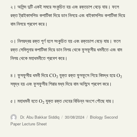
২। অলিন্দ দুটি একই সময়ে সংকুচিত হয় এবং রক্তচাপ বেড়ে যায়। ফলে
রক্ত ট্রাইকাসপিড কপাটিকা দিয়ে ডান নিলয়ে এবং বাইকাসপিড কপাটিকা দিয়ে
বাম নিলয়ে প্রবেশ করে।
৩। নিলয়দ্বয় রক্ত পূর্ণ হলে সংকুচিত হয় এবং রক্তচাপ বেড়ে যায়। ফলে
রক্ত সেমিলুনার কপাটিকা দিয়ে ডান নিলয় থেকে ফুসফুসীয় ধমনীতে এবং বাম
নিলয় থেকে মহাধমনীতে প্রবেশ করে।
৪। ফুসফুসীয় ধমনী দিয়ে CO
যুক্ত রক্ত ফুসফুসে গিয়ে বিশুদ্ধ হয়ে O
2
2
সমৃদ্ধ হয় এবং ফুসফুসীয় শিরার মধ্য দিয়ে বাম অলিন্দে প্রবেশ করে।
৫। মহাধমনী হতে O
যুক্ত রক্ত দেহের বিভিন্ন অংশে পৌছে যায়।
2
Author
Posted
Categories
Dr. Abu Bakkar Siddiq
30/08/2024
Biology Second
on
Paper Lecture Sheet