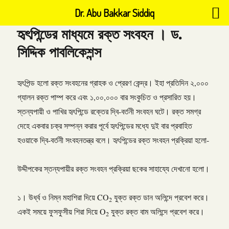
Dr. Abu Bakkar Siddiq
হৃৎপিন্ডের মাধ্যমে রক্ত সংবহন । ড.
সিদ্দিক পাবলিকেশন্স
হৃৎপিন্ড হলো রক্ত সংবহনের গ্রাহক ও প্রেরণ কেন্দ্র। ইহা প্রতিদিন ২,০০০
গ্যালন রক্ত পাম্প করে এবং ১,০০,০০০ বার সংকুচিত ও প্রসারিত হয়।
স্তন্যপায়ী ও পাখির হৃৎপিন্ডে রক্তের দ্বি-বর্তনী সংবহন ঘটে। রক্ত সমগ্র
দেহে একবার চক্র সম্পন্ন করার পূর্বে হৃৎপিন্ডের মধ্যে দুই বার প্রবাহিত
হওয়াকে দ্বি-বর্তনী সংবহনতন্ত্র বলে। হৃৎপিন্ডের রক্ত সংবহন প্রক্রিয়া হলো-
উদ্দীপকের স্তন্যপায়ীর রক্ত সংবহন প্রক্রিয়া ছকের সাহায্যে দেখানো হলো।
১। উর্ধ্ব ও নিম্ন মহাশিরা দিয়ে CO
যুক্ত রক্ত ডান অলিন্দে প্রবেশ করে।
2
একই সময়ে ফুসফুসীয় শিরা দিয়ে O
যুক্ত রক্ত বাম অলিন্দে প্রবেশ করে।
2