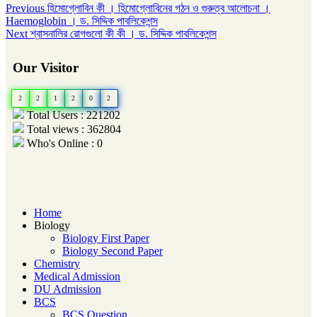
Post
Previous
Previous
হিমোগ্লোবিন কী । হিমোগ্লোবিনের গঠন ও গুরুত্ব আলোচনা ।
post:
Haemoglobin । ড. সিদ্দিক পাবলিকেশন্স
navigation
Next
Next
শ্বাসনালির রোগগুলো কী কী । ড. সিদ্দিক পাবলিকেশন্স
post:
Our Visitor
2
2
1
2
0
2
Total Users : 221202
Total views : 362804
Who's Online : 0
Home
Biology
Biology First Paper
Biology Second Paper
Chemistry
Medical Admission
DU Admission
BCS
BCS Question