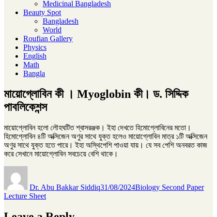
Medicinal Bangladesh
Beauty Spot
Bangladesh
World
Roufian Gallery
Physics
English
Math
Bangla
মায়োগ্লোবিন কী । Myoglobin কী। ড. সিদ্দিক
পাবলিকেশন্স
মায়োগ্লোবিন হলো লৌহঘটিত শ্বাসরঞ্জক। ইহা দেখতে হিমোগ্লোবিনের মতো।
হিমোগ্লোবিন ৪টি অক্সিজেন অণুর সাথে যুক্ত হলেও মায়োগ্লোবিন মাত্র ১টি অক্সিজেন
অণুর সাথে যুক্ত হতে পারে। ইহা অস্থিপেশি পাওয়া যায়। যে সব পেশি অনবরত কাজ
করে সেখানে মায়োগ্লোবিন সবচেয়ে বেশি থাকে।
Author
Posted
Categories
on
Dr. Abu Bakkar Siddiq
31/08/2024
Biology Second Paper
Lecture Sheet
Leave a Reply